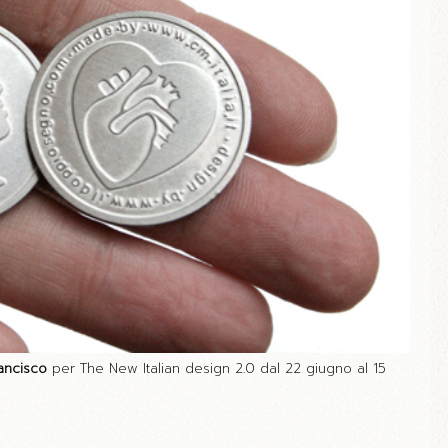
ancisco
per The New Italian design 2.0 dal 22 giugno al 15