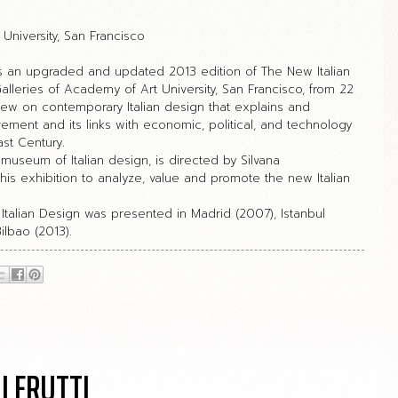
University, San Francisco
 an upgraded and updated 2013 edition of The New Italian
alleries of Academy of Art University, San Francisco, from 22
view on contemporary Italian design that explains and
vement and its links with economic, political, and technology
st Century.
museum of Italian design, is directed by Silvana
his exhibition to analyze, value and promote the new Italian
 Italian Design was presented in Madrid (2007), Istanbul
ilbao (2013).
I FRUTTI