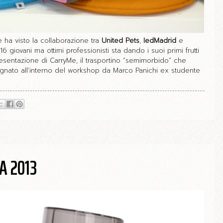
e ha visto la collaborazione tra
United Pets
,
Ied
Madrid
e
 giovani ma ottimi professionisti sta dando i suoi primi frutti
esentazione di CarryMe, il trasportino “semimorbido” che
egnato all’interno del workshop da Marco Panichi ex studente
A 2013