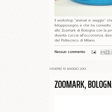
Il workshop “animali in viaggio” ch
Ildoppiosegno e che ha conivolto 16
allo Zoomark di Bologna con la pr
diventa cuccia all’occorrenza, dis
del Politecnico di Milano.
Nessun commento:
VENERDÌ 10 MAGGIO 2013
ZOOMARK, BOLOGN