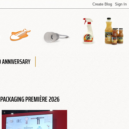
0 ANNIVERSARY
PACKAGING PREMIÈRE 2026