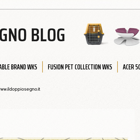
BLE BRAND WKS
FUSION PET COLLECTION WKS
ACER 5
ww.ildoppiosegno.it