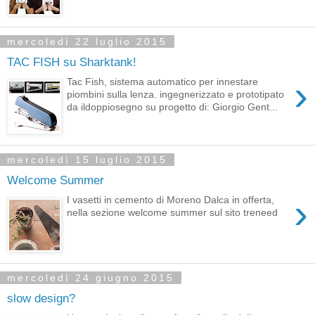
mercoledì 22 luglio 2015
TAC FISH su Sharktank!
›
Tac Fish, sistema automatico per innestare
piombini sulla lenza. ingegnerizzato e prototipato
da ildoppiosegno su progetto di: Giorgio Gent...
mercoledì 15 luglio 2015
Welcome Summer
›
I vasetti in cemento di Moreno Dalca in offerta,
nella sezione welcome summer sul sito treneed
mercoledì 24 giugno 2015
slow design?