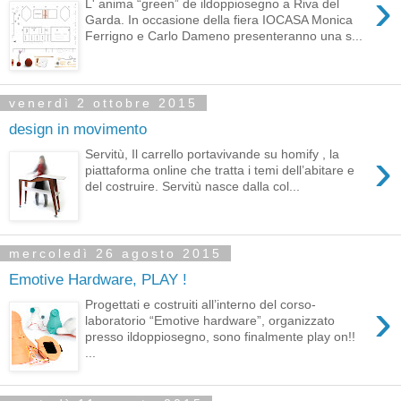
›
L' anima “green” de ildoppiosegno a Riva del
Garda. In occasione della fiera IOCASA Monica
Ferrigno e Carlo Dameno presenteranno una s...
venerdì 2 ottobre 2015
design in movimento
›
Servitù, Il carrello portavivande su homify , la
piattaforma online che tratta i temi dell’abitare e
del costruire. Servitù nasce dalla col...
mercoledì 26 agosto 2015
Emotive Hardware, PLAY !
›
Progettati e costruiti all’interno del corso-
laboratorio “Emotive hardware”, organizzato
presso ildoppiosegno, sono finalmente play on!!
...