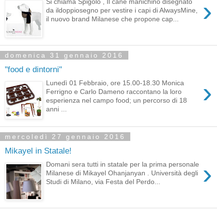
›
Si chiama Spigolo , Il cane manichino disegnato
da ildoppiosegno per vestire i capi di AlwaysMine,
il nuovo brand Milanese che propone cap...
domenica 31 gennaio 2016
"food e dintorni"
›
Lunedì 01 Febbraio, ore 15.00-18.30 Monica
Ferrigno e Carlo Dameno raccontano la loro
esperienza nel campo food; un percorso di 18
anni ...
mercoledì 27 gennaio 2016
Mikayel in Statale!
›
Domani sera tutti in statale per la prima personale
Milanese di Mikayel Ohanjanyan . Università degli
Studi di Milano, via Festa del Perdo...