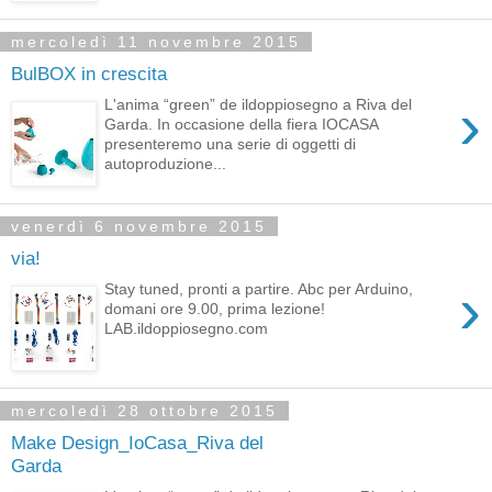
mercoledì 11 novembre 2015
BulBOX in crescita
›
L'anima “green” de ildoppiosegno a Riva del
Garda. In occasione della fiera IOCASA
presenteremo una serie di oggetti di
autoproduzione...
venerdì 6 novembre 2015
via!
›
Stay tuned, pronti a partire. Abc per Arduino,
domani ore 9.00, prima lezione!
LAB.ildoppiosegno.com
mercoledì 28 ottobre 2015
Make Design_IoCasa_Riva del
Garda