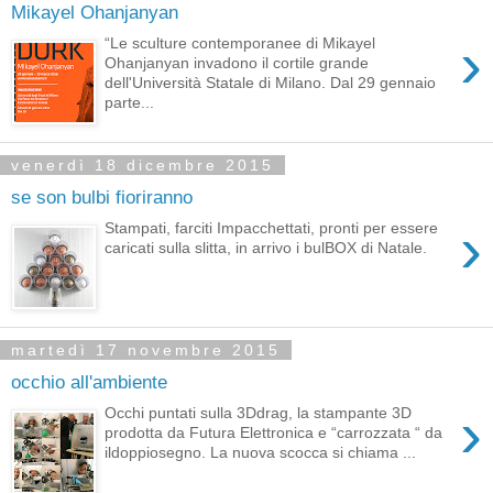
Mikayel Ohanjanyan
›
“Le sculture contemporanee di Mikayel
Ohanjanyan invadono il cortile grande
dell'Università Statale di Milano. Dal 29 gennaio
parte...
venerdì 18 dicembre 2015
se son bulbi fioriranno
›
Stampati, farciti Impacchettati, pronti per essere
caricati sulla slitta, in arrivo i bulBOX di Natale.
martedì 17 novembre 2015
occhio all'ambiente
›
Occhi puntati sulla 3Ddrag, la stampante 3D
prodotta da Futura Elettronica e “carrozzata “ da
ildoppiosegno. La nuova scocca si chiama ...