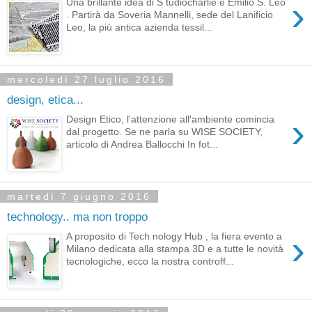
›
Una brillante idea di S tudiocharlie e Emilio S. Leo
. Partirà da Soveria Mannelli, sede del Lanificio
Leo, la più antica azienda tessil...
mercoledì 27 luglio 2016
design, etica...
›
Design Etico, l'attenzione all'ambiente comincia
dal progetto. Se ne parla su WISE SOCIETY,
articolo di Andrea Ballocchi In fot...
martedì 7 giugno 2016
technology.. ma non troppo
›
A proposito di Tech nology Hub , la fiera evento a
Milano dedicata alla stampa 3D e a tutte le novità
tecnologiche, ecco la nostra controff...