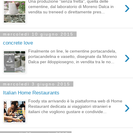
›
Una produzione "senza fretta", quella delle
cementine, dal laboratorio di Moreno Dalca in
vendita su treneed o direttamente pres...
mercoledì 10 giugno 2015
concrete love
›
Finalmente on line, le cementine portacandela,
portacandelina e vasetto, disegnate da Moreno
Dalca per ildoppiosegno, in vendita tra le no...
mercoledì 3 giugno 2015
Italian Home Restaurants
›
Foody sta arrivando è la piattaforma web di Home
Restaurant dedicata ai viaggiatori stranieri e
italiani che vogliono gustare e condivide...