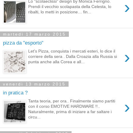
›
Lo "scolaeclissi" design by Monica Ferrigno.
Prendi il vecchio scolapasta della Celesta, lo
ribalti, lo metti in posizione… fin...
martedì 17 marzo 2015
pizza da "esporto"
›
Let's Pizza, conquista i mercati esteri, lo dice il
corriere della sera . Dalla Croazia alla Russia si
punta anche alla Corea e all...
venerdì 13 marzo 2015
in pratica ?
›
Tanta teoria, per ora.. Finalmente siamo partiti
con il corso EMOTIVE HARDWARE !!..
Naturalmente, prima di iniziare a far saltare i
circu...