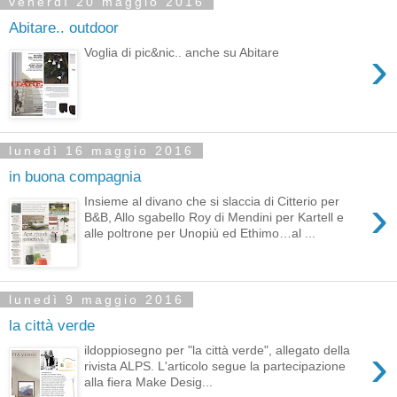
venerdì 20 maggio 2016
Abitare.. outdoor
›
Voglia di pic&nic.. anche su Abitare
lunedì 16 maggio 2016
in buona compagnia
›
Insieme al divano che si slaccia di Citterio per
B&B, Allo sgabello Roy di Mendini per Kartell e
alle poltrone per Unopiù ed Ethimo…al ...
lunedì 9 maggio 2016
la città verde
›
ildoppiosegno per "la città verde", allegato della
rivista ALPS. L'articolo segue la partecipazione
alla fiera Make Desig...