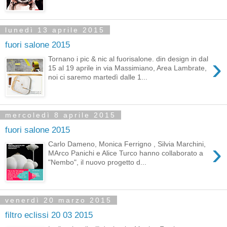
lunedì 13 aprile 2015
fuori salone 2015
›
Tornano i pic & nic al fuorisalone. din design in dal
15 al 19 aprile in via Massimiano, Area Lambrate,
noi ci saremo martedì dalle 1...
mercoledì 8 aprile 2015
fuori salone 2015
›
Carlo Dameno, Monica Ferrigno , Silvia Marchini,
MArco Panichi e Alice Turco hanno collaborato a
"Nembo", il nuovo progetto d...
venerdì 20 marzo 2015
filtro eclissi 20 03 2015