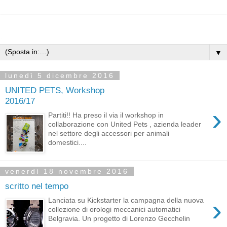
▼
lunedì 5 dicembre 2016
UNITED PETS, Workshop
2016/17
›
Partiti!! Ha preso il via il workshop in
collaborazione con United Pets , azienda leader
nel settore degli accessori per animali
domestici....
venerdì 18 novembre 2016
scritto nel tempo
›
Lanciata su Kickstarter la campagna della nuova
collezione di orologi meccanici automatici
Belgravia. Un progetto di Lorenzo Gecchelin