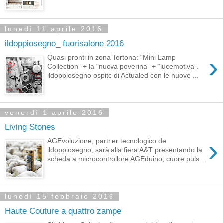
lunedì 11 aprile 2016
ildoppiosegno_ fuorisalone 2016
›
Quasi pronti in zona Tortona: “Mini Lamp
Collection” + la “nuova poverina” + “lucemotiva”.
ildoppiosegno ospite di Actualed con le nuove ...
venerdì 1 aprile 2016
Living Stones
›
AGEvoluzione, partner tecnologico de
ildoppiosegno, sarà alla fiera A&T presentando la
scheda a microcontrollore AGEduino; cuore puls...
lunedì 15 febbraio 2016
Haute Couture a quattro zampe