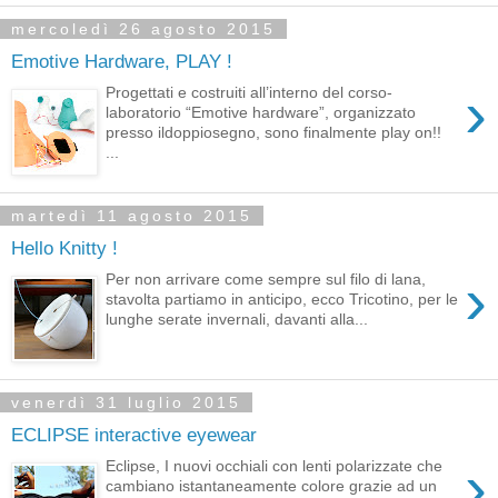
mercoledì 26 agosto 2015
Emotive Hardware, PLAY !
›
Progettati e costruiti all’interno del corso-
laboratorio “Emotive hardware”, organizzato
presso ildoppiosegno, sono finalmente play on!!
...
martedì 11 agosto 2015
Hello Knitty !
›
Per non arrivare come sempre sul filo di lana,
stavolta partiamo in anticipo, ecco Tricotino, per le
lunghe serate invernali, davanti alla...
venerdì 31 luglio 2015
ECLIPSE interactive eyewear
›
Eclipse, I nuovi occhiali con lenti polarizzate che
cambiano istantaneamente colore grazie ad un