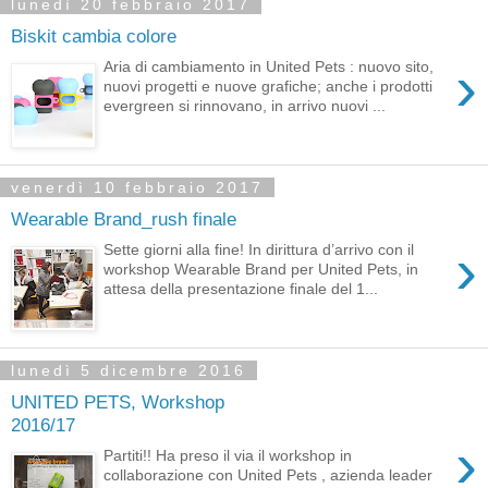
lunedì 20 febbraio 2017
Biskit cambia colore
›
Aria di cambiamento in United Pets : nuovo sito,
nuovi progetti e nuove grafiche; anche i prodotti
evergreen si rinnovano, in arrivo nuovi ...
venerdì 10 febbraio 2017
Wearable Brand_rush finale
›
Sette giorni alla fine! In dirittura d’arrivo con il
workshop Wearable Brand per United Pets, in
attesa della presentazione finale del 1...
lunedì 5 dicembre 2016
UNITED PETS, Workshop
2016/17
›
Partiti!! Ha preso il via il workshop in
collaborazione con United Pets , azienda leader