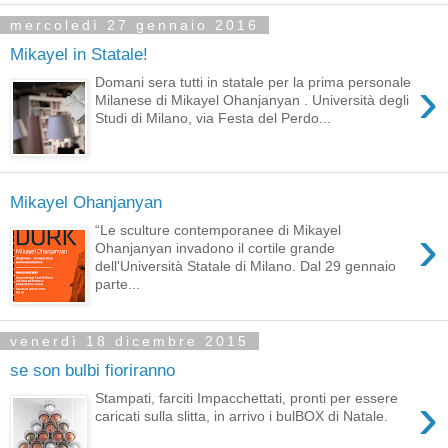
mercoledì 27 gennaio 2016
Mikayel in Statale!
›
Domani sera tutti in statale per la prima personale
Milanese di Mikayel Ohanjanyan . Università degli
Studi di Milano, via Festa del Perdo...
Mikayel Ohanjanyan
›
“Le sculture contemporanee di Mikayel
Ohanjanyan invadono il cortile grande
dell'Università Statale di Milano. Dal 29 gennaio
parte...
venerdì 18 dicembre 2015
se son bulbi fioriranno
›
Stampati, farciti Impacchettati, pronti per essere
caricati sulla slitta, in arrivo i bulBOX di Natale.