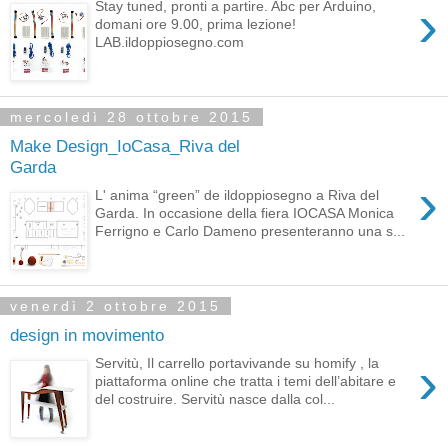
›
Stay tuned, pronti a partire. Abc per Arduino,
domani ore 9.00, prima lezione!
LAB.ildoppiosegno.com
mercoledì 28 ottobre 2015
Make Design_IoCasa_Riva del
Garda
›
L' anima “green” de ildoppiosegno a Riva del
Garda. In occasione della fiera IOCASA Monica
Ferrigno e Carlo Dameno presenteranno una s...
venerdì 2 ottobre 2015
design in movimento
›
Servitù, Il carrello portavivande su homify , la
piattaforma online che tratta i temi dell’abitare e
del costruire. Servitù nasce dalla col...