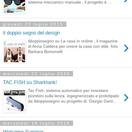
sistema meccanico manuale , il progetto è ...
giovedì 23 luglio 2015
il doppio segno del design
›
ildoppiosegno su La casa in ordine , il magazine
di Anna Caldera per vivere la casa con stile. foto
Barbara Bonomelli
mercoledì 22 luglio 2015
TAC FISH su Sharktank!
›
Tac Fish, sistema automatico per innestare
piombini sulla lenza. ingegnerizzato e prototipato
da ildoppiosegno su progetto di: Giorgio Gent...
mercoledì 15 luglio 2015
Welcome Summer