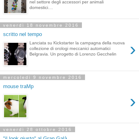
nel settore degli accessori per animali
domestici....
venerdì 18 novembre 2016
scritto nel tempo
›
Lanciata su Kickstarter la campagna della nuova
collezione di orologi meccanici automatici
Belgravia. Un progetto di Lorenzo Gecchelin
mercoledì 9 novembre 2016
mouse traMp
›
venerdì 28 ottobre 2016
"il look giusto" al Gran Galà