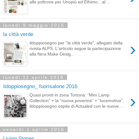
alle poltrone per Unopiù ed Ethimo…al ...
lunedì 9 maggio 2016
la città verde
›
ildoppiosegno per "la città verde", allegato della
rivista ALPS. L'articolo segue la partecipazione
alla fiera Make Desig...
lunedì 11 aprile 2016
ildoppiosegno_ fuorisalone 2016
›
Quasi pronti in zona Tortona: “Mini Lamp
Collection” + la “nuova poverina” + “lucemotiva”.
ildoppiosegno ospite di Actualed con le nuove ...
venerdì 1 aprile 2016
Living Stones