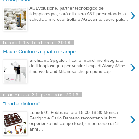
›
AGEvoluzione, partner tecnologico de
ildoppiosegno, sarà alla fiera A&T presentando la
scheda a microcontrollore AGEduino; cuore puls...
lunedì 15 febbraio 2016
Haute Couture a quattro zampe
›
Si chiama Spigolo , Il cane manichino disegnato
da ildoppiosegno per vestire i capi di AlwaysMine,
il nuovo brand Milanese che propone cap...
domenica 31 gennaio 2016
"food e dintorni"
›
Lunedì 01 Febbraio, ore 15.00-18.30 Monica
Ferrigno e Carlo Dameno raccontano la loro
esperienza nel campo food; un percorso di 18
anni ...