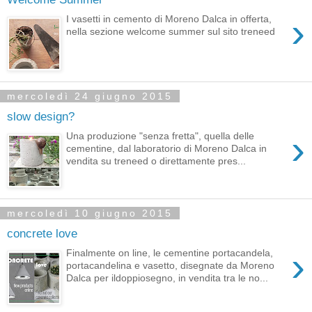
›
I vasetti in cemento di Moreno Dalca in offerta,
nella sezione welcome summer sul sito treneed
mercoledì 24 giugno 2015
slow design?
›
Una produzione "senza fretta", quella delle
cementine, dal laboratorio di Moreno Dalca in
vendita su treneed o direttamente pres...
mercoledì 10 giugno 2015
concrete love
›
Finalmente on line, le cementine portacandela,
portacandelina e vasetto, disegnate da Moreno
Dalca per ildoppiosegno, in vendita tra le no...