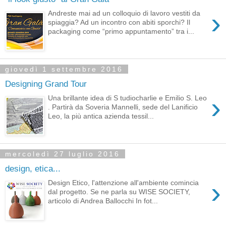
›
Andreste mai ad un colloquio di lavoro vestiti da
spiaggia? Ad un incontro con abiti sporchi? Il
packaging come “primo appuntamento” tra i...
giovedì 1 settembre 2016
Designing Grand Tour
›
Una brillante idea di S tudiocharlie e Emilio S. Leo
. Partirà da Soveria Mannelli, sede del Lanificio
Leo, la più antica azienda tessil...
mercoledì 27 luglio 2016
design, etica...
›
Design Etico, l'attenzione all'ambiente comincia
dal progetto. Se ne parla su WISE SOCIETY,
articolo di Andrea Ballocchi In fot...