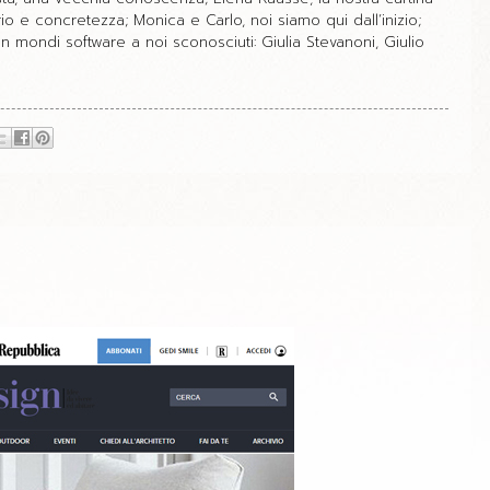
rio e concretezza; Monica e Carlo, noi siamo qui dall’inizio;
in mondi software a noi sconosciuti: Giulia Stevanoni, Giulio