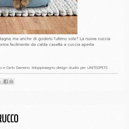
ntagna, ma anche di godersi l’ultimo sole? La nuova cuccia
forma facilmente da calda casetta a cuccia aperta.
no e Carlo Dameno. ildoppiosegno design studio per UNITEDPETS
RUCCO