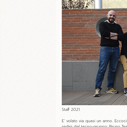
Staff 2021.
E’ volato via quasi un anno.. Eccoc
redini del tecno-gruppo: Bruno Tes