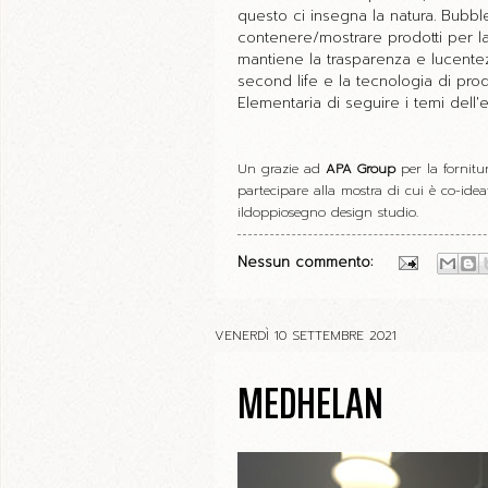
questo ci insegna la natura. Bubbl
contenere/mostrare prodotti per la s
mantiene la trasparenza e lucentezz
second life e la tecnologia di pro
Elementaria di seguire i temi dell'
Un grazie ad
APA Group
per la fornitu
partecipare alla mostra di cui è co-ide
ildoppiosegno design studio.
Nessun commento:
VENERDÌ 10 SETTEMBRE 2021
MEDHELAN