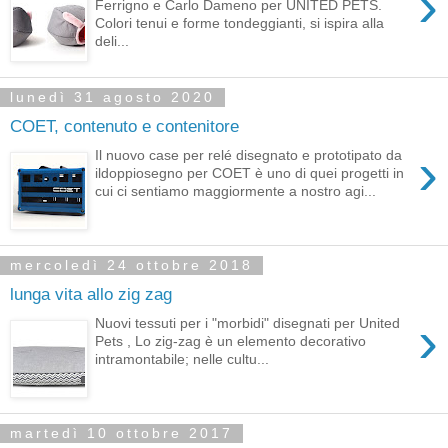
›
Ferrigno e Carlo Dameno per UNITED PETS.
Colori tenui e forme tondeggianti, si ispira alla
deli...
lunedì 31 agosto 2020
COET, contenuto e contenitore
›
Il nuovo case per relé disegnato e prototipato da
ildoppiosegno per COET è uno di quei progetti in
cui ci sentiamo maggiormente a nostro agi...
mercoledì 24 ottobre 2018
lunga vita allo zig zag
›
Nuovi tessuti per i "morbidi" disegnati per United
Pets , Lo zig-zag è un elemento decorativo
intramontabile; nelle cultu...
martedì 10 ottobre 2017