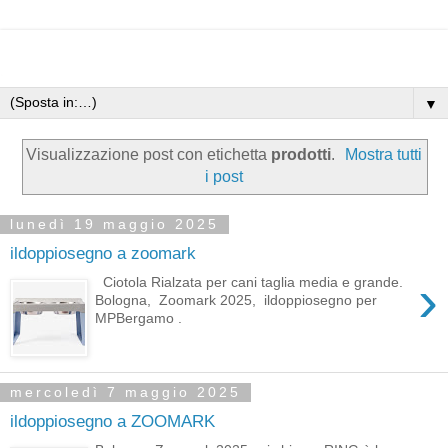
▼
Visualizzazione post con etichetta
prodotti
.
Mostra tutti
i post
lunedì 19 maggio 2025
ildoppiosegno a zoomark
›
Ciotola Rialzata per cani taglia media e grande.
Bologna, Zoomark 2025, ildoppiosegno per
MPBergamo .
mercoledì 7 maggio 2025
ildoppiosegno a ZOOMARK