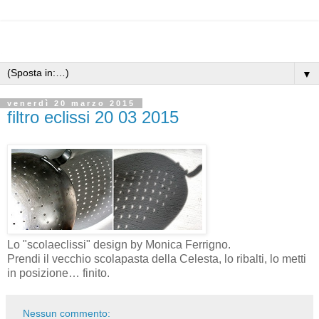
▼
venerdì 20 marzo 2015
filtro eclissi 20 03 2015
Lo "scolaeclissi" design by Monica Ferrigno.
Prendi il vecchio scolapasta della Celesta, lo ribalti, lo metti
in posizione… finito.
Nessun commento: