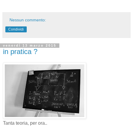
Nessun commento:
Condividi
venerdì 13 marzo 2015
in pratica ?
Tanta teoria, per ora..