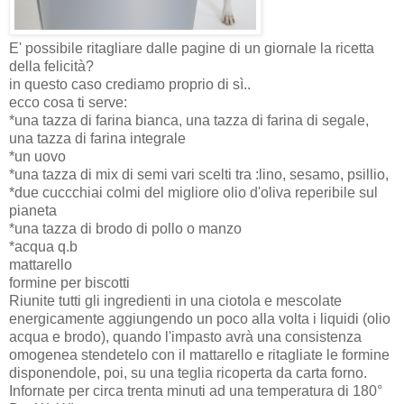
E' possibile ritagliare dalle pagine di un giornale la ricetta
della felicità?
in questo caso crediamo proprio di sì..
ecco cosa ti serve:
*una tazza di farina bianca, una tazza di farina di segale,
una tazza di farina integrale
*un uovo
*una tazza di mix di semi vari scelti tra :lino, sesamo, psillio,
*due cuccchiai colmi del migliore olio d'oliva reperibile sul
pianeta
*una tazza di brodo di pollo o manzo
*acqua q.b
mattarello
formine per biscotti
Riunite tutti gli ingredienti in una ciotola e mescolate
energicamente aggiungendo un poco alla volta i liquidi (olio
acqua e brodo), quando l'impasto avrà una consistenza
omogenea stendetelo con il mattarello e ritagliate le formine
disponendole, poi, su una teglia ricoperta da carta forno.
Infornate per circa trenta minuti ad una temperatura di 180°