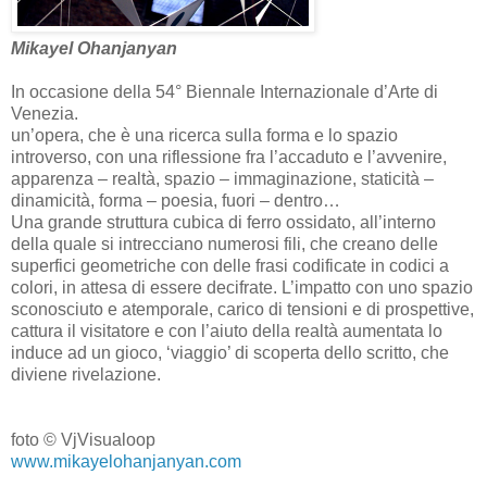
Mikayel Ohanjanyan
In occasione della 54° Biennale Internazionale d’Arte di
Venezia.
un’opera, che è una ricerca sulla forma e lo spazio
introverso, con una riflessione fra l’accaduto e l’avvenire,
apparenza – realtà, spazio – immaginazione, staticità –
dinamicità, forma – poesia, fuori – dentro…
Una grande struttura cubica di ferro ossidato, all’interno
della quale si intrecciano numerosi fili, che creano delle
superfici geometriche con delle frasi codificate in codici a
colori, in attesa di essere decifrate. L’impatto con uno spazio
sconosciuto e atemporale, carico di tensioni e di prospettive,
cattura il visitatore e con l’aiuto della realtà aumentata lo
induce ad un gioco, ‘viaggio’ di scoperta dello scritto, che
diviene rivelazione.
foto © VjVisualoop
www.mikayelohanjanyan.com