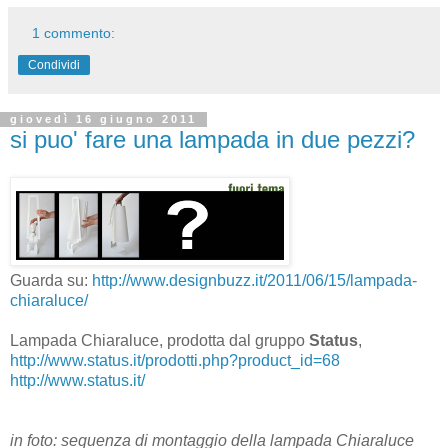
1 commento:
Condividi
giovedì 16 giugno 2011
si puo' fare una lampada in due pezzi?
Guarda su:
http://www.designbuzz.it/2011/06/15/lampada-
chiaraluce/
Lampada Chiaraluce, prodotta dal gruppo
Status
,
http://www.status.it/prodotti.php?product_id=68
http://www.status.it/
in foto: sequenza di montaggio della lampada Chiaraluce