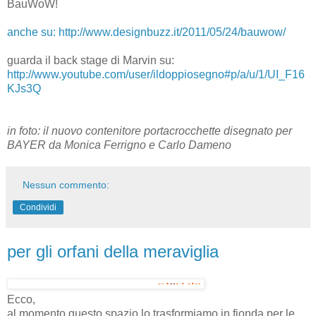
BauWoW!
anche su: http://www.designbuzz.it/2011/05/24/bauwow/
guarda il back stage di Marvin su:
http://www.youtube.com/user/ildoppiosegno#p/a/u/1/UI_F16
KJs3Q
in foto: il nuovo contenitore portacrocchette disegnato per
BAYER da Monica Ferrigno e Carlo Dameno
Nessun commento:
Condividi
per gli orfani della meraviglia
Ecco,
al momento questo spazio lo trasformiamo in fionda per le