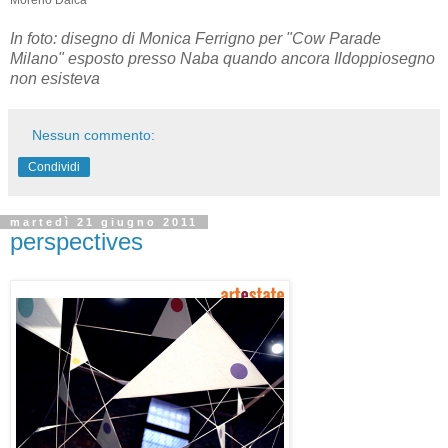
In foto: disegno di Monica Ferrigno per "Cow Parade
Milano" esposto presso Naba quando ancora Ildoppiosegno
non esisteva
Nessun commento:
Condividi
martedì 21 giugno 2011
perspectives