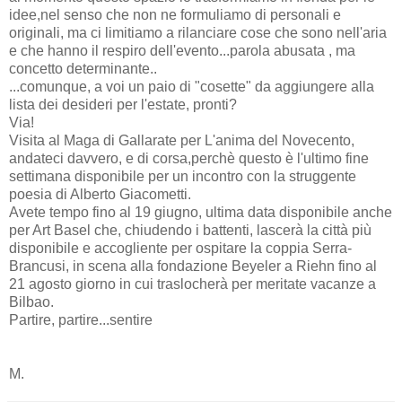
idee,nel senso che non ne formuliamo di personali e
originali, ma ci limitiamo a rilanciare cose che sono nell'aria
e che hanno il respiro dell'evento...parola abusata , ma
concetto determinante..
...comunque, a voi un paio di "cosette" da aggiungere alla
lista dei desideri per l'estate, pronti?
Via!
Visita al Maga di Gallarate per L'anima del Novecento,
andateci davvero, e di corsa,perchè questo è l'ultimo fine
settimana disponibile per un incontro con la struggente
poesia di Alberto Giacometti.
Avete tempo fino al 19 giugno, ultima data disponibile anche
per Art Basel che, chiudendo i battenti, lascerà la città più
disponibile e accogliente per ospitare la coppia Serra-
Brancusi, in scena alla fondazione Beyeler a Riehn fino al
21 agosto giorno in cui traslocherà per meritate vacanze a
Bilbao.
Partire, partire...sentire
M.