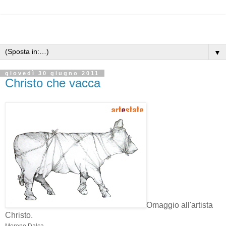
▼
giovedì 30 giugno 2011
Christo che vacca
Omaggio all'artista
Christo.
Moreno Dalca