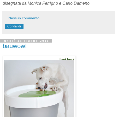
disegnata da Monica Ferrigno e Carlo Dameno
Nessun commento:
Condividi
lunedì 13 giugno 2011
bauwow!