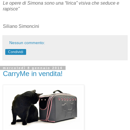
Le opere di Simona sono una “lirica” visiva che seduce e
rapisce"
Siliano Simoncini
Nessun commento:
Condividi
mercoledì 8 gennaio 2014
CarryMe in vendita!