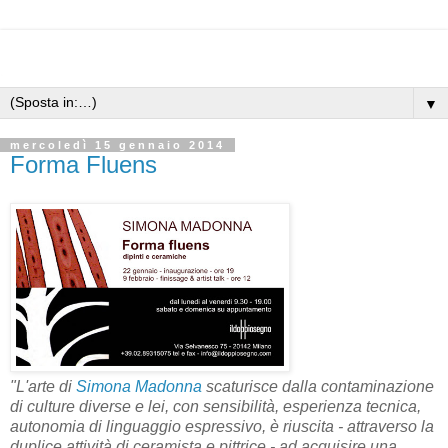
▼
mercoledì 15 gennaio 2014
Forma Fluens
"L'arte di
Simona Madonna
scaturisce dalla contaminazione
di culture diverse e lei, con sensibilità, esperienza tecnica,
autonomia di linguaggio espressivo, è riuscita - attraverso la
duplice attività di ceramista e pittrice - ad acquisire una