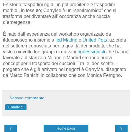
Esistono trasportini rigidi, in polipropilene e trasportini
morbidi, in tessuto; CarryMe è un “semimorbido” che si
trasforma per diventare all’ occorenza anche cuccia
d’emergenza.
È nato dall’esperienza del workshop organizzato da
ildoppiosegno insieme a
Ied
Madrid
e
United Pets
,azienda
del settore riconosciuta per la qualità dei prodotti, che ha
visto coinvolti due gruppi di giovani
professionisti
che hanno
lavorato a distanza a Milano e Madrid creando nuovi
concept per il trasporto dei cuccioli. Tra le idee scelte il
progetto che è già arrivato nei negozi è CarryMe, disegnato
da Marco Panichi in collaborazione con Monica Ferrigno.
Nessun commento:
Condividi
‹
›
Home page