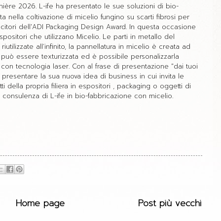
ère 2026. L-ife ha presentato le sue soluzioni di bio-
ta nella coltivazione di micelio fungino su scarti fibrosi per
ncitori dell'ADI Packaging Design Award. In questa occasione
ositori che utilizzano Micelio. Le parti in metallo del
tilizzate all’infinito, la pannellatura in micelio è creata ad
 può essere texturizzata ed è possibile personalizzarla
 con tecnologia laser.
Con al frase di presentazione "dai tuoi
o presentare la sua nuova idea di business in cui invita le
i della propria filiera in espositori , packaging o oggetti di
 consulenza di L-ife in bio-fabbricazione con micelio.
Home page
Post più vecchi