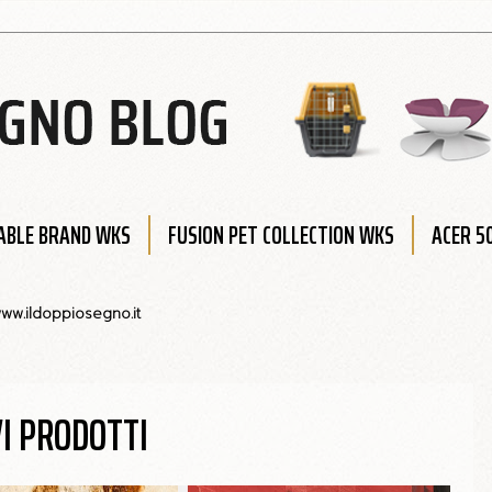
BLE BRAND WKS
FUSION PET COLLECTION WKS
ACER 5
ww.ildoppiosegno.it
I PRODOTTI