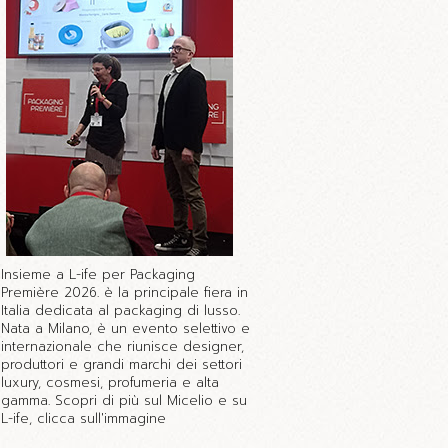
Insieme a L-ife per Packaging
Première 2026. è la principale fiera in
Italia dedicata al packaging di lusso.
Nata a Milano, è un evento selettivo e
internazionale che riunisce designer,
produttori e grandi marchi dei settori
luxury, cosmesi, profumeria e alta
gamma. Scopri di più sul Micelio e su
L-ife, clicca sull'immagine