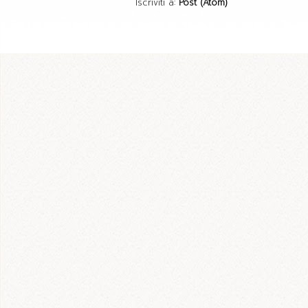
Iscriviti a:
Post (Atom)