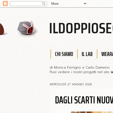
CHI SIAMO
IL LAB
WEARA
di Monica Ferrigno e Carlo Dameno.
Puoi vedere i nostri progetti nel sito
w
MERCOLEDÌ 27 MAGGIO 2026
DAGLI SCARTI NUOV