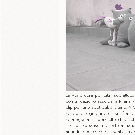
La vita è dura, per tutti , soprattu
comunicazione assolda la Piraña F
clip per uno spot pubblicitario. A
solo di design e invece si infila se
scenografia e, soprattutto, di reclu
ma non appariscente, fatto a man
anni di esperienza alle spalle. Iniz