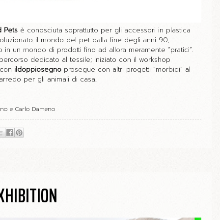
 Pets
è conosciuta soprattutto per gli accessori in plastica
voluzionato il mondo del pet dalla fine degli anni 90,
 in un mondo di prodotti fino ad allora meramente “pratici”.
rcorso dedicato al tessile; iniziato con il workshop
 con
ildoppiosegno
prosegue con altri progetti “morbidi” al
arredo per gli animali di casa..
igno e Carlo Dameno
XHIBITION