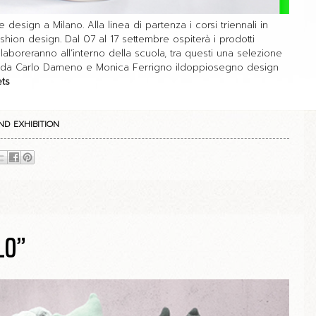
esign a Milano. Alla linea di partenza i corsi triennali in
hion design. Dal 07 al 17 settembre ospiterà i prodotti
llaboreranno all’interno della scuola, tra questi una selezione
ati da Carlo Dameno e Monica Ferrigno ildoppiosegno design
ts
ND EXHIBITION
LO”