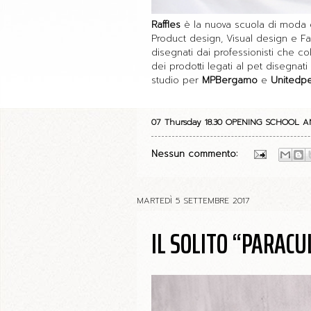
Raffles
è la nuova scuola di moda e d
Product design, Visual design e Fas
disegnati dai professionisti che co
dei prodotti legati al pet disegn
studio per
MPBergamo
e
Unitedpe
07 Thursday 18.30 OPENING SCHOOL A
Nessun commento:
MARTEDÌ 5 SETTEMBRE 2017
IL SOLITO “PARACU