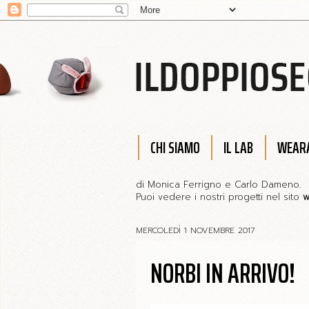
CHI SIAMO
IL LAB
WEARA
di Monica Ferrigno e Carlo Dameno.
Puoi vedere i nostri progetti nel sito
w
MERCOLEDÌ 1 NOVEMBRE 2017
NORBI IN ARRIVO!