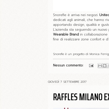
Snorefie è arriva nei negozi.
United
dedicati agli animali, che hanno ri
apportando design, qualità e gusto
L’azienda sta seguendo un nuovo pe
Wearable Brand
in collaborazione
fine di realizzare zone confort e d’
Snorefie è un progetto di Monica Ferr
Nessun commento:
GIOVEDÌ 7 SETTEMBRE 2017
RAFFLES MILANO E