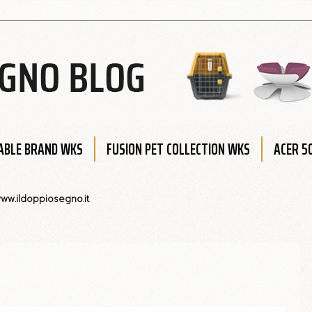
BLE BRAND WKS
FUSION PET COLLECTION WKS
ACER 5
ww.ildoppiosegno.it