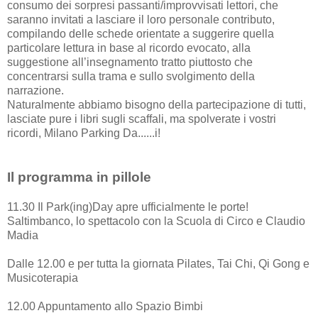
consumo dei sorpresi passanti/improvvisati lettori, che
saranno invitati a lasciare il loro personale contributo,
compilando delle schede orientate a suggerire quella
particolare lettura in base al ricordo evocato, alla
suggestione all’insegnamento tratto piuttosto che
concentrarsi sulla trama e sullo svolgimento della
narrazione.
Naturalmente abbiamo bisogno della partecipazione di tutti,
lasciate pure i libri sugli scaffali, ma spolverate i vostri
ricordi, Milano Parking Da......i!
Il programma in pillole
11.30 Il Park(ing)Day apre ufficialmente le porte!
Saltimbanco, lo spettacolo con la Scuola di Circo e Claudio
Madia
Dalle 12.00 e per tutta la giornata Pilates, Tai Chi, Qi Gong e
Musicoterapia
12.00 Appuntamento allo Spazio Bimbi