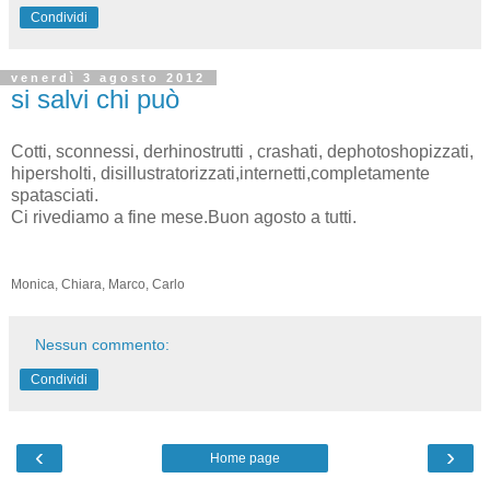
Condividi
venerdì 3 agosto 2012
si salvi chi può
Cotti, sconnessi, derhinostrutti , crashati, dephotoshopizzati,
hipersholti, disillustratorizzati,internetti,completamente
spatasciati.
Ci rivediamo a fine mese.Buon agosto a tutti.
Monica, Chiara, Marco, Carlo
Nessun commento:
Condividi
‹
›
Home page