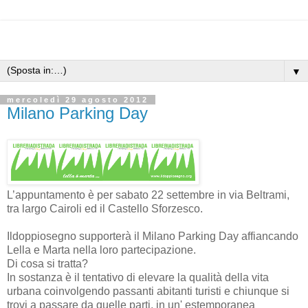
▼
mercoledì 29 agosto 2012
Milano Parking Day
L’appuntamento è per sabato 22 settembre in via Beltrami,
tra largo Cairoli ed il Castello Sforzesco.
Ildoppiosegno supporterà il Milano Parking Day affiancando
Lella e Marta nella loro partecipazione.
Di cosa si tratta?
In sostanza è il tentativo di elevare la qualità della vita
urbana coinvolgendo passanti abitanti turisti e chiunque si
trovi a passare da quelle parti, in un' estemporanea