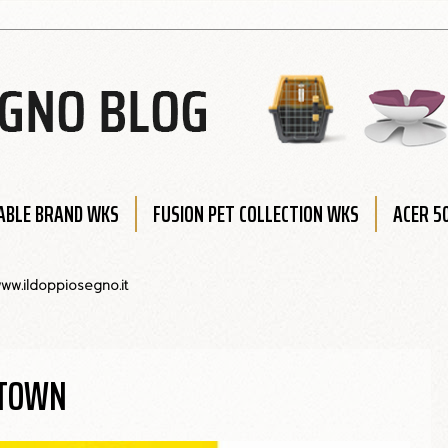
BLE BRAND WKS
FUSION PET COLLECTION WKS
ACER 5
ww.ildoppiosegno.it
ETOWN