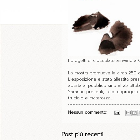
I progetti di cioccolato arrivano a
La mostra promuove le circa 250 o
L’esposizione è stata allestita pr
aperta al pubblico sino al 25 ottob
Saranno presenti, i cioccoprogetti 
truciolo e materozza..
Nessun commento:
Post più recenti