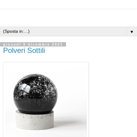
▼
giovedì 9 dicembre 2021
Polveri Sottili