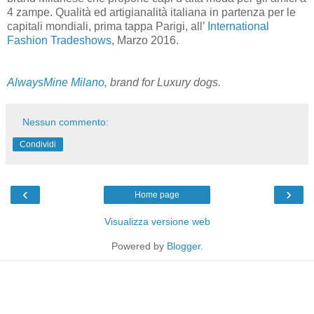
4 zampe. Qualità ed artigianalità italiana in partenza per le
capitali mondiali, prima tappa Parigi, all’
International
Fashion Tradeshows
, Marzo 2016.
Always
Mine Milano
, brand for Luxury dogs.
Nessun commento:
Condividi
‹
›
Home page
Visualizza versione web
Powered by
Blogger
.