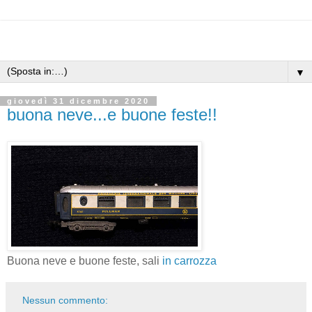
▼
giovedì 31 dicembre 2020
buona neve...e buone feste!!
Buona neve e buone feste, sali
in carrozza
Nessun commento: