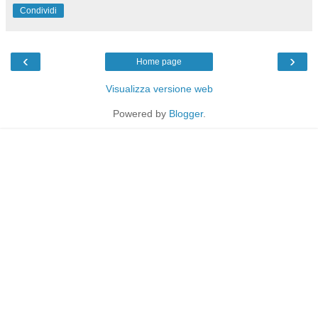
Condividi
‹
›
Home page
Visualizza versione web
Powered by
Blogger
.