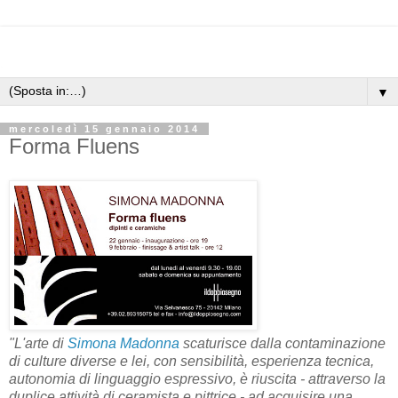
▼
mercoledì 15 gennaio 2014
Forma Fluens
"L'arte di
Simona Madonna
scaturisce dalla contaminazione
di culture diverse e lei, con sensibilità, esperienza tecnica,
autonomia di linguaggio espressivo, è riuscita - attraverso la
duplice attività di ceramista e pittrice - ad acquisire una