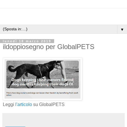
▼
lunedì 18 marzo 2019
ildoppiosegno per GlobalPETS
Leggi
l'articolo
su GlobalPETS