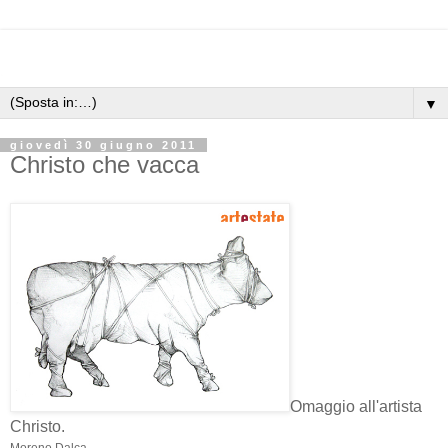
▼
giovedì 30 giugno 2011
Christo che vacca
Omaggio all'artista
Christo.
Moreno Dalca