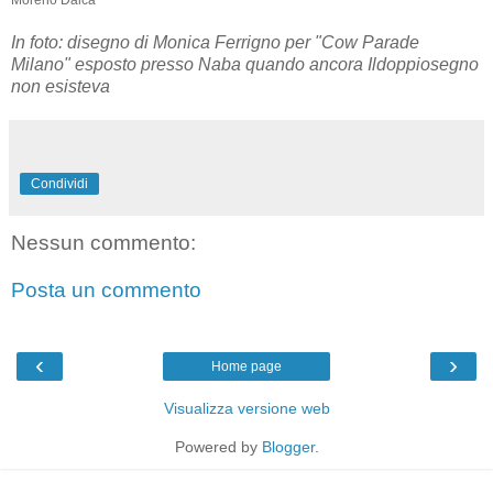
In foto: disegno di Monica Ferrigno per "Cow Parade
Milano" esposto presso Naba quando ancora Ildoppiosegno
non esisteva
Condividi
Nessun commento:
Posta un commento
‹
›
Home page
Visualizza versione web
Powered by
Blogger
.